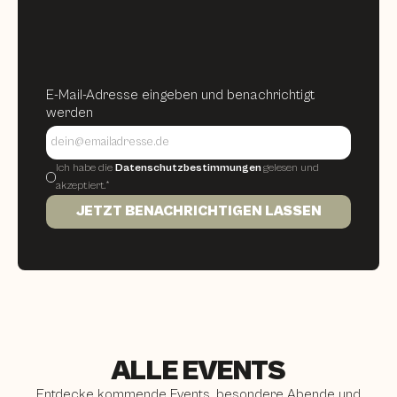
E-Mail-Adresse eingeben und benachrichtigt
werden
Ich habe die
Datenschutzbestimmungen
gelesen und
akzeptiert.*
ALLE EVENTS
Entdecke kommende Events, besondere Abende und