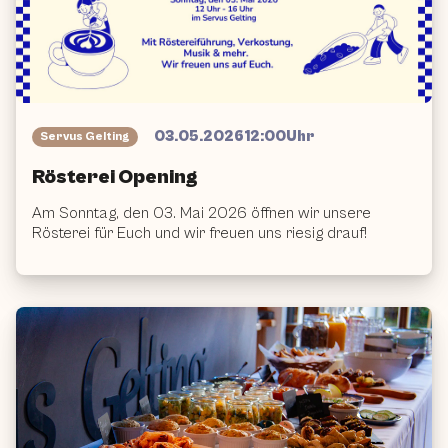
Vergangenes
Event
03.05.2026
12:00
Uhr
Servus Gelting
Rösterei Opening
Am Sonntag, den 03. Mai 2026 öffnen wir unsere
Rösterei für Euch und wir freuen uns riesig drauf!