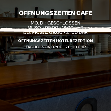
ÖFFNUNGSZEITEN CAFÉ
MO. DI.: GESCHLOSSEN
MI. SO. : 09:00 - 18:00 UHR
DO. FR. SA.: 09:00 - 21:00 UHR
ÖFFNUNGSZEITEN HOTELREZEPTION
TÄGLICH VON 07:00 - 20:00 UHR