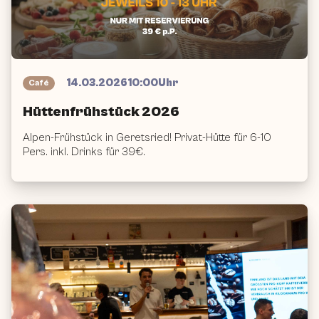
Vergangenes
Event
14.03.2026
10:00
Uhr
Café
Hüttenfrühstück 2026
Alpen-Frühstück in Geretsried! Privat-Hütte für 6-10
Pers. inkl. Drinks für 39€.