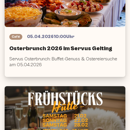
Vergangenes
Event
05.04.2026
10:00
Uhr
Café
Osterbrunch 2026 im Servus Gelting
Servus Osterbrunch: Buffet-Genuss & Ostereiersuche
am 05.04.2026