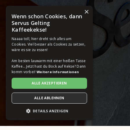
×
Wenn schon Cookies, dann
Servus Gelting
Kaffeekekse!
Naaaa toll, hier dreht sich alles um
Cookies. Viel besser als Cookies zu setzen,
wäre es sie zu essen!
Am besten lauwarm mit einer heißen Tasse
Kaffee… Jetzt hast du Bock auf Kekse? Dann
komm vorbei!
Weitere Informationen
ALLE AKZEPTIEREN
ALLE ABLEHNEN
DETAILS ANZEIGEN