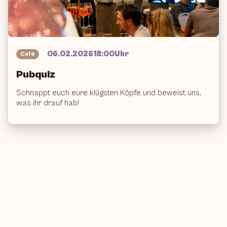
Vergangenes
Event
06.02.2026
18:00
Uhr
Café
Pubquiz
Schnappt euch eure klügsten Köpfe und beweist uns,
was ihr drauf hab!